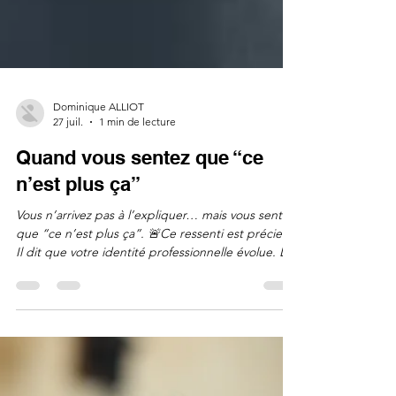
Dominique ALLIOT
27 juil.
1 min de lecture
Quand vous sentez que “ce
n’est plus ça”
Vous n’arrivez pas à l’expliquer… mais vous sentez
que “ce n’est plus ça”. 🚨Ce ressenti est précieux.
Il dit que votre identité professionnelle évolue. Le
Bilan de Compétences Premium de GAC
intégrant un coaching professionnel vous aidera à
: mettre des mots sur ce que vous ressentez,
comprendre ce qui ne colle plus, identifier ce qui