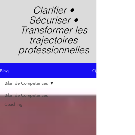
Clarifier •
Sécuriser •
Transformer les
trajectoires
professionnelles
Blog
Bilan de Compétences
Bilan de Compétences
Coaching