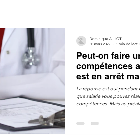
Dominique ALLIOT
30 mars 2022
1 min de lectu
Peut-on faire u
compétences al
est en arrêt ma
La réponse est oui pendant vo
que salarié vous pouvez réali
compétences. Mais au préalab