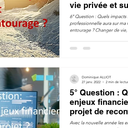
vie privée et s
entourage ?
6° Question : Quels impacts
professionnelle aura sur ma 
entourage ? Changer de vie, 
Dominique ALLIOT
27 janv. 2022
2 min de lectu
5° Question : Q
enjeux financi
projet de reco
professionnell
Avec la nouvelle année les 