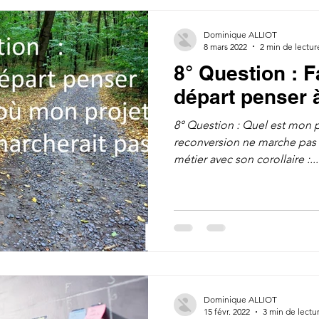
Dominique ALLIOT
8 mars 2022
2 min de lectur
8° Question : Fa
départ penser 
8° Question : Quel est mon p
reconversion ne marche pas 
métier avec son corollaire :...
Dominique ALLIOT
15 févr. 2022
3 min de lectu