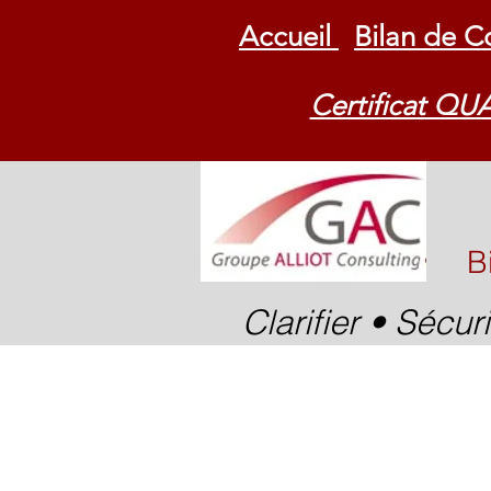
Accueil
Bilan de 
Certificat Q
​
Clarifier • Sécur