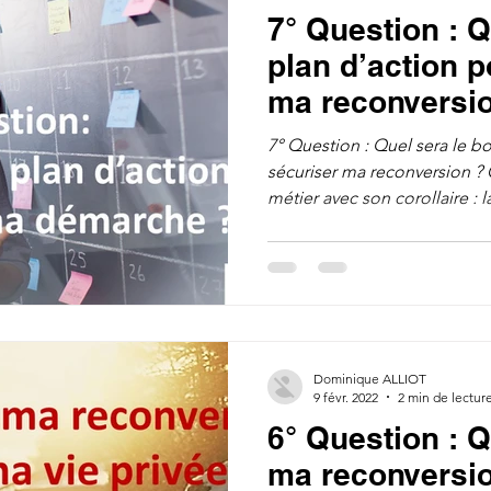
7° Question : Q
plan d’action p
ma reconversi
7° Question : Quel sera le b
sécuriser ma reconversion ?
métier avec son corollaire : la
Dominique ALLIOT
9 févr. 2022
2 min de lectur
6° Question : 
ma reconversi