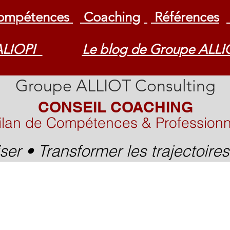
Compétences
Coaching
Références
UALIOPI
Le blog de Groupe ALLI
Groupe ALLIOT Consulting
CONSEIL COACHING​
Bilan de Compétences & Professionn
iser • Transformer les trajectoire