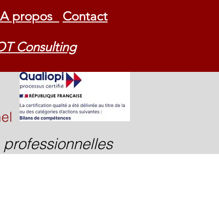
A propos
Contact
OT Consulting
el
s professionnelles