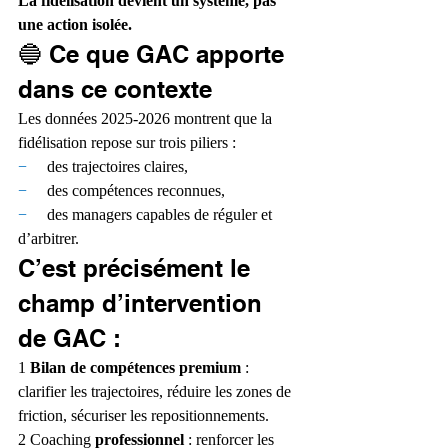
La fidélisation devient un système, pas 
une action isolée.
🔵 Ce que GAC apporte 
dans ce contexte
Les données 2025‑2026 montrent que la 
fidélisation repose sur trois piliers :
−     
des trajectoires claires,
−     
des compétences reconnues,
−     
des managers capables de réguler et 
d’arbitrer.
C’est précisément le 
champ d’intervention 
de GAC :
1 
Bilan de compétences premium
 : 
clarifier les trajectoires, réduire les zones de 
friction, sécuriser les repositionnements.
2 Coaching
 professionnel
 : renforcer les 