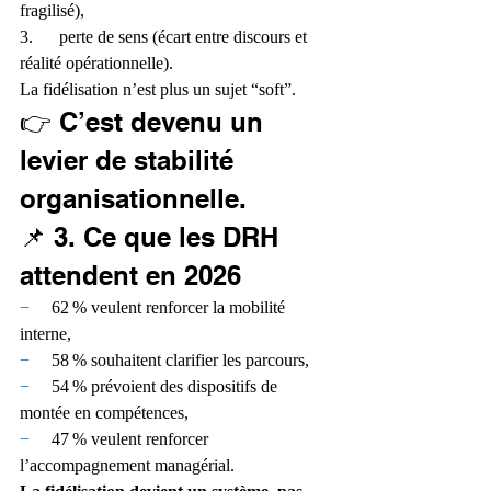
fragilisé),
3.      perte de sens (écart entre discours et 
réalité opérationnelle).
La fidélisation n’est plus un sujet “soft”.
👉 C’est devenu un 
levier de stabilité 
organisationnelle.
📌 3. Ce que les DRH 
attendent en 2026
−     
62 % veulent renforcer la mobilité 
interne,
−     
58 % souhaitent clarifier les parcours,
−     
54 % prévoient des dispositifs de 
montée en compétences,
−     
47 % veulent renforcer 
l’accompagnement managérial.