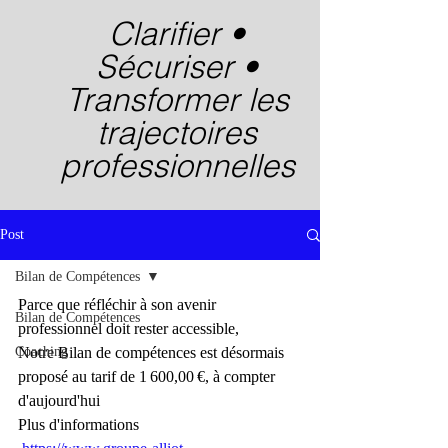
Clarifier •
Sécuriser •
Transformer les
trajectoires
professionnelles
Post
Bilan de Compétences
Parce que réfléchir à son avenir 
Bilan de Compétences
professionnel doit rester accessible,
Coaching
Notre Bilan de compétences est désormais 
proposé au tarif de 1 600,00 €, à compter 
d'aujourd'hui 
Plus d'informations