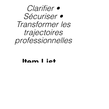
Clarifier •
Sécuriser •
Transformer les
trajectoires
professionnelles
Item List