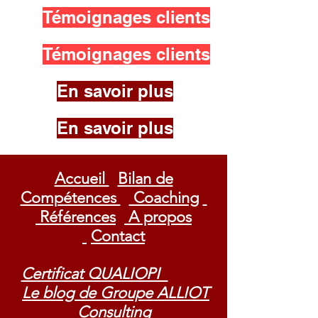
Témoignages clients
Témoignages clients
En savoir plus
En savoir plus
Accueil
Bilan de
Compétences
Coaching
Références
A propos
Contact
Certificat QUALIOPI
Le blog de Groupe ALLIOT
Consulting